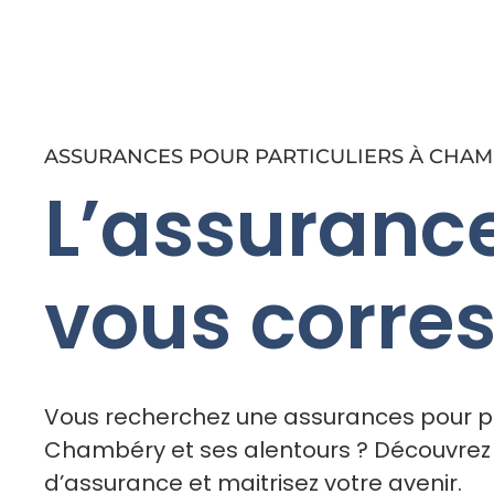
ASSURANCES POUR PARTICULIERS À CHA
L’assuranc
vous corre
Vous recherchez une assurances pour pa
Chambéry et ses alentours ? Découvre
d’assurance et maitrisez votre avenir.